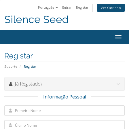
Português
Entrar
Registar
Ver Carrinho
Silence Seed
Alter
nave
Registar
Suporte
Registar
Já Registado?
Informação Pessoal