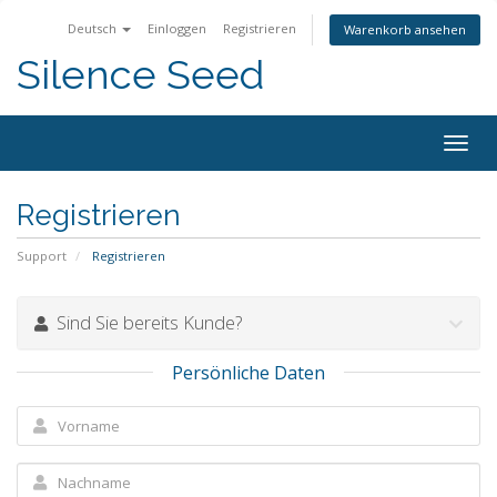
Deutsch
Einloggen
Registrieren
Warenkorb ansehen
Silence Seed
Navig
ein-/
Registrieren
Support
Registrieren
Sind Sie bereits Kunde?
Persönliche Daten