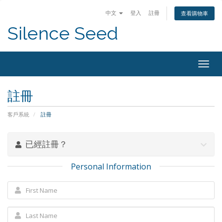
中文
登入
註冊
查看購物車
Silence Seed
Togg
navig
註冊
客戶系統
註冊
已經註冊？
Personal Information