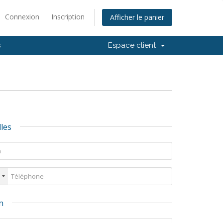
Connexion
Inscription
Afficher le panier
s
Espace client
les
n