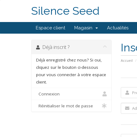
Silence Seed
Espace client
Magasin
Actualités
Ins
Déjà inscrit ?
Déjà enregistré chez nous? Si oui,
Accueil
cliquez sur le bouton ci-dessous
pour vous connecter à votre espace
client.
Connexion
Réinitialiser le mot de passe