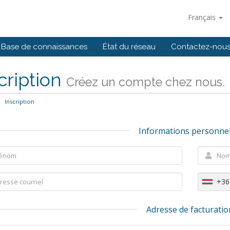
Français
Base de connaissances
État du réseau
Contactez-nou
cription
Créez un compte chez nous.
Inscription
Informations personnel
+36
Adresse de facturatio