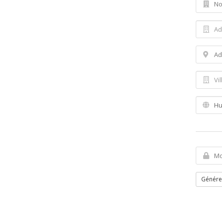
Génére