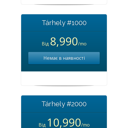
Tárhely #1000
8,990
Від
/mo
Немає в наявності
Tárhely #2000
10,990
Від
/mo