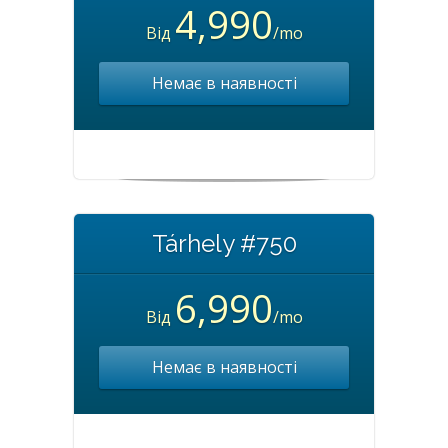
4,990
Від
/mo
Немає в наявності
Tárhely #750
6,990
Від
/mo
Немає в наявності