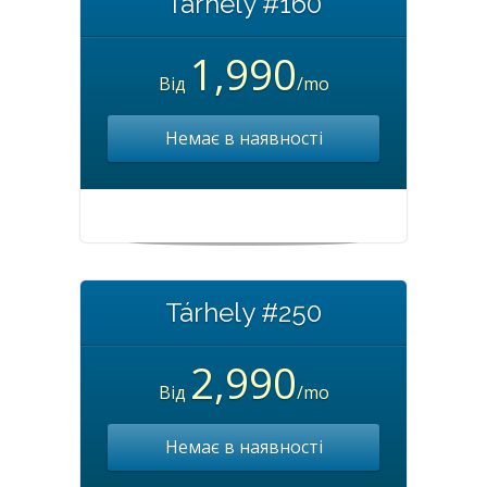
Tárhely #160
1,990
Від
/mo
Немає в наявності
Tárhely #250
2,990
Від
/mo
Немає в наявності