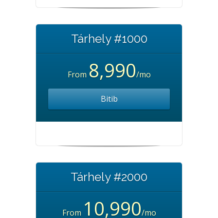
Tárhely #1000
8,990
From
/mo
Bitib
Tárhely #2000
10,990
From
/mo