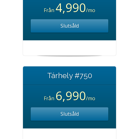
4,990
Från
/mo
Slutsåld
Tárhely #750
6,990
Från
/mo
Slutsåld