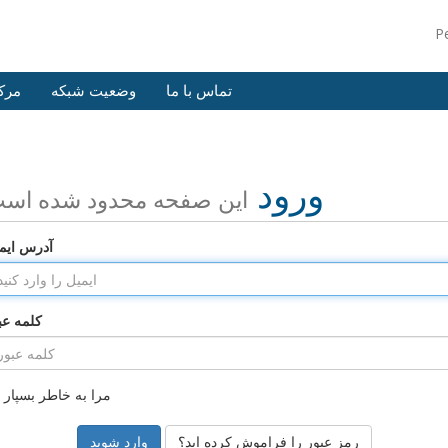
P
تماس با ما
وضعیت شبکه
مرک
ورود
این صفحه محدود شده اس
آدرس ایم
کلمه عب
مرا به خاطر بسپار
رمز عبور را فراموش کرده اید؟