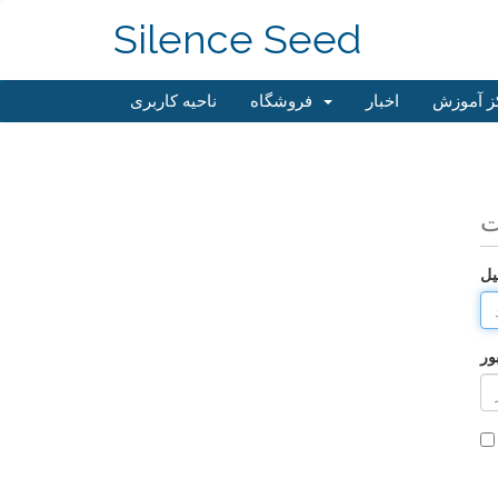
Silence Seed
ز آموزش
اخبار
فروشگاه
ناحیه کاربری
ت
یل
ور