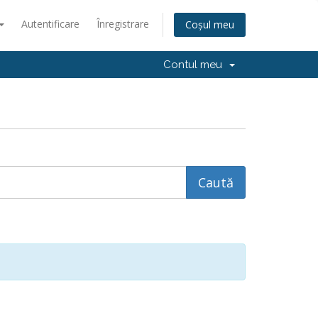
Autentificare
Înregistrare
Coșul meu
Contul meu