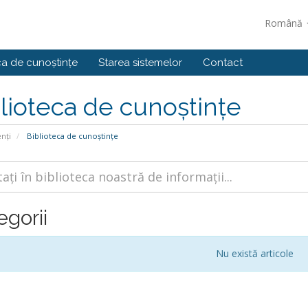
Română
ca de cunoștințe
Starea sistemelor
Contact
lioteca de cunoștințe
enți
Biblioteca de cunoștințe
egorii
Nu există articole