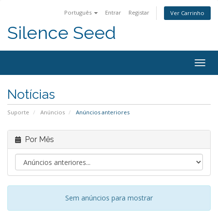
Português
Entrar
Registar
Ver Carrinho
Silence Seed
Alter
nave
Notícias
Suporte
Anúncios
Anúncios anteriores
Por Mês
Sem anúncios para mostrar